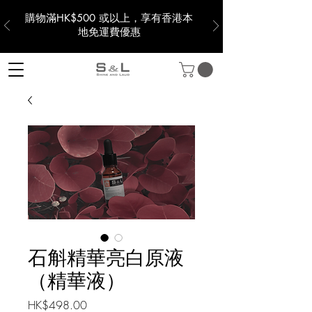
購物滿HK$500 或以上，享有香港本
地免運費優惠
石斛精華亮白原液
（精華液）
價
HK$498.00