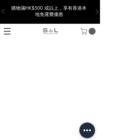
購物滿HK$500 或以上，享有香港本
地免運費優惠
S&L HK | SHINE AND LAUD
聯絡我們
關於我們
會員帳號